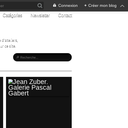
Connexion
+
Créer mon blog
Catégories
Newsletter
Contact
d'ateliers,
r ce site.
JEAN ZUBER.
GALERIE PASCAL