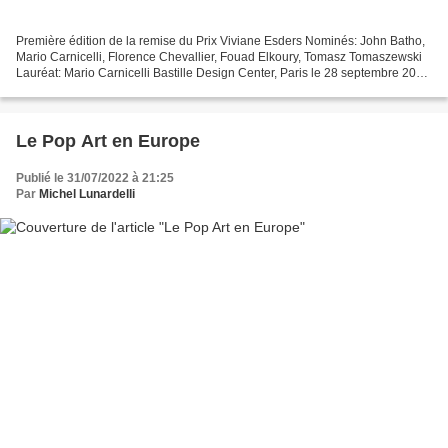
Première édition de la remise du Prix Viviane Esders Nominés: John Batho,
Mario Carnicelli, Florence Chevallier, Fouad Elkoury, Tomasz Tomaszewski
Lauréat: Mario Carnicelli Bastille Design Center, Paris le 28 septembre 2022
Véronique Prugnaud, Viviane...
Le Pop Art en Europe
Publié le 31/07/2022 à 21:25
Par
Michel Lunardelli