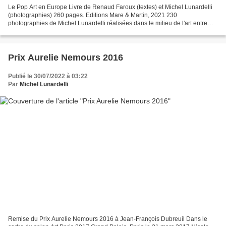
Le Pop Art en Europe Livre de Renaud Faroux (textes) et Michel Lunardelli
(photographies) 260 pages. Editions Mare & Martin, 2021 230
photographies de Michel Lunardelli réalisées dans le milieu de l'art entre
2001 et 2020 Eurydice Trichon, Leonardo Cremonini....
Prix Aurelie Nemours 2016
Publié le 30/07/2022 à 03:22
Par
Michel Lunardelli
Remise du Prix Aurelie Nemours 2016 à Jean-François Dubreuil Dans le