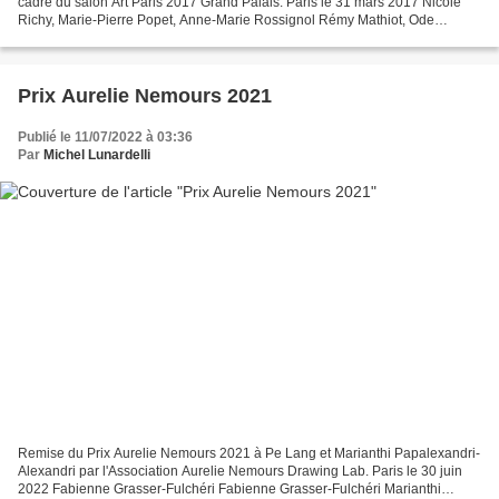
cadre du salon Art Paris 2017 Grand Palais. Paris le 31 mars 2017 Nicole
Richy, Marie-Pierre Popet, Anne-Marie Rossignol Rémy Mathiot, Ode
Bertrand Françoise Chatel, Ode Bertrand, Inconnu Nicole...
Prix Aurelie Nemours 2021
Publié le 11/07/2022 à 03:36
Par
Michel Lunardelli
Remise du Prix Aurelie Nemours 2021 à Pe Lang et Marianthi Papalexandri-
Alexandri par l'Association Aurelie Nemours Drawing Lab. Paris le 30 juin
2022 Fabienne Grasser-Fulchéri Fabienne Grasser-Fulchéri Marianthi