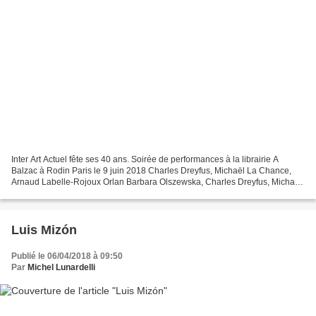
Inter Art Actuel fête ses 40 ans. Soirée de performances à la librairie A
Balzac à Rodin Paris le 9 juin 2018 Charles Dreyfus, Michaël La Chance,
Arnaud Labelle-Rojoux Orlan Barbara Olszewska, Charles Dreyfus, Michaël
La Chance, Arnaud Labelle-Rojoux,...
Luis Mizón
Publié le 06/04/2018 à 09:50
Par
Michel Lunardelli