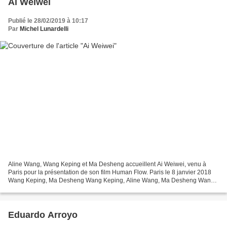
Ai Weiwei
Publié le 28/02/2019 à 10:17
Par
Michel Lunardelli
Aline Wang, Wang Keping et Ma Desheng accueillent Ai Weiwei, venu à
Paris pour la présentation de son film Human Flow. Paris le 8 janvier 2018
Wang Keping, Ma Desheng Wang Keping, Aline Wang, Ma Desheng Wang
Keping, Aline Wang, Ma Desheng Wang Keping,...
Eduardo Arroyo