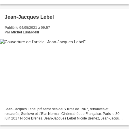
Papalexandri-Alexandri, Marie Sophie Lemoine Marie...
Jean-Jacques Lebel
Publié le 04/05/2021 à 09:57
Par
Michel Lunardelli
Jean-Jacques Lebel présente ses deux films de 1967, retrouvés et
restaurés, Sunlove et L’Etat Normal. Cinémathèque Française. Paris le 30
juin 2017 Nicole Brenez, Jean-Jacques Lebel Nicole Brenez, Jean-Jacques
Lebel Nicole Brenez, Jean-Jacques Lebel,...