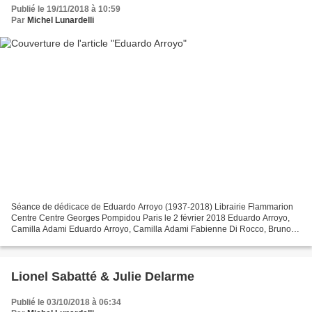
Publié le 19/11/2018 à 10:59
Par
Michel Lunardelli
Séance de dédicace de Eduardo Arroyo (1937-2018) Librairie Flammarion
Centre Centre Georges Pompidou Paris le 2 février 2018 Eduardo Arroyo,
Camilla Adami Eduardo Arroyo, Camilla Adami Fabienne Di Rocco, Bruno
Bruni, Camilla Adami Fabienne Di Rocco, Bruno...
Lionel Sabatté & Julie Delarme
Publié le 03/10/2018 à 06:34