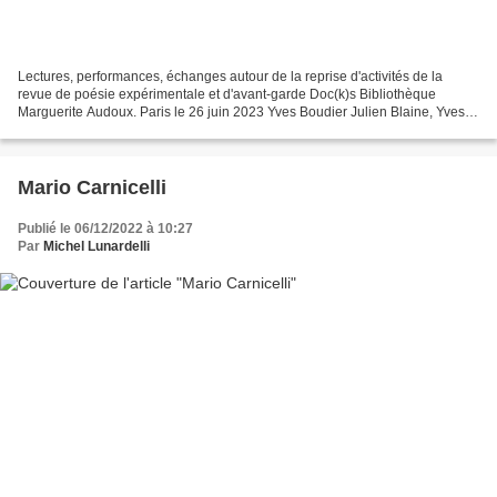
Lectures, performances, échanges autour de la reprise d'activités de la
revue de poésie expérimentale et d'avant-garde Doc(k)s Bibliothèque
Marguerite Audoux. Paris le 26 juin 2023 Yves Boudier Julien Blaine, Yves
Boudier, Vincent Gimeno-Pons, Jean Torregrosa Julien...
Mario Carnicelli
Publié le 06/12/2022 à 10:27
Par
Michel Lunardelli