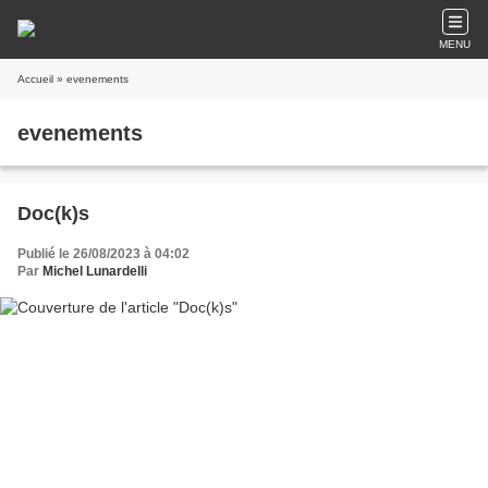
MENU
Accueil
» evenements
evenements
Doc(k)s
Publié le 26/08/2023 à 04:02
Par
Michel Lunardelli