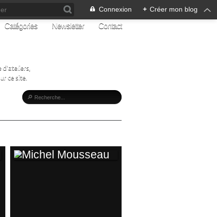
Connexion
+
Créer mon blog
Catégories
Newsletter
Contact
d'ateliers,
r ce site.
MICHEL
MOUSSEAU