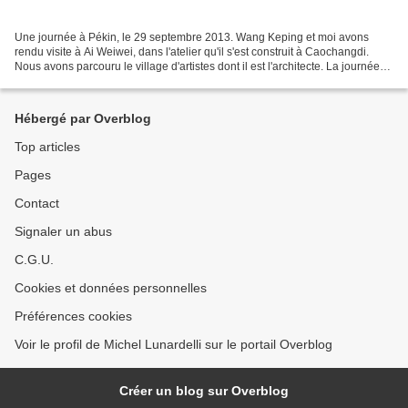
Une journée à Pékin, le 29 septembre 2013. Wang Keping et moi avons
rendu visite à Ai Weiwei, dans l'atelier qu'il s'est construit à Caochangdi.
Nous avons parcouru le village d'artistes dont il est l'architecte. La journée
s'est ensuite achevée par le...
Hébergé par Overblog
Top articles
Pages
Contact
Signaler un abus
C.G.U.
Cookies et données personnelles
Préférences cookies
Voir le profil de Michel Lunardelli sur le portail Overblog
Créer un blog sur Overblog