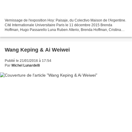
Vernissage de l'exposition Hoy: Paisaje, du Colectivo Maison de l'Argentine.
Cité Internationale Universitaire Paris le 11 décembre 2015 Brenda
Hoffman, Hugo Passarello Luna Ruben Alterio, Brenda Hoffman, Cristina
Martinez, Hugo Passarello Luna Martine...
Wang Keping & Ai Weiwei
Publié le 21/01/2016 à 17:54
Par
Michel Lunardelli