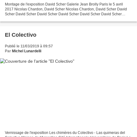
Montage de l'exposition David Scher Galerie Jean Brolly Paris le 5 avril
2017 Nicolas Chardon, David Scher Nicolas Chardon, David Scher David
Scher David Scher David Scher David Scher David Scher David Scher
David Scher David Scher David Scher David Scher David...
El Colectivo
Publié le 11/03/2019 à 09:57
Par
Michel Lunardelli
Vernissage de l'exposition Les chimères du Colectivo - Las quimeras del