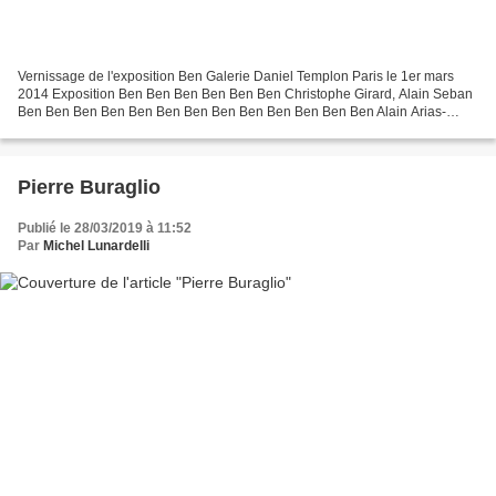
Vernissage de l'exposition Ben Galerie Daniel Templon Paris le 1er mars
2014 Exposition Ben Ben Ben Ben Ben Ben Christophe Girard, Alain Seban
Ben Ben Ben Ben Ben Ben Ben Ben Ben Ben Ben Ben Ben Alain Arias-
Misson, Liliane Vincy, Ben, Tita Reut Ben, Liliane...
Pierre Buraglio
Publié le 28/03/2019 à 11:52
Par
Michel Lunardelli