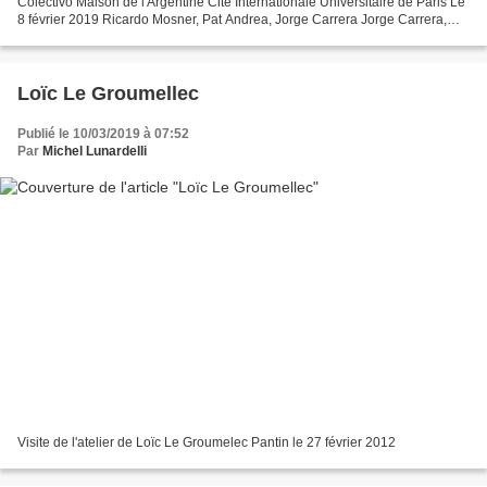
Colectivo Maison de l'Argentine Cité Internationale Universitaire de Paris Le
8 février 2019 Ricardo Mosner, Pat Andrea, Jorge Carrera Jorge Carrera,
Ricardo Mosner, Pat Andrea William...
Loïc Le Groumellec
Publié le 10/03/2019 à 07:52
Par
Michel Lunardelli
Visite de l'atelier de Loïc Le Groumelec Pantin le 27 février 2012