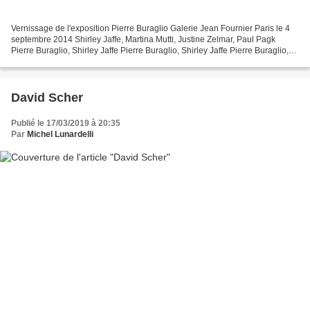
Vernissage de l'exposition Pierre Buraglio Galerie Jean Fournier Paris le 4
septembre 2014 Shirley Jaffe, Martina Mutti, Justine Zelmar, Paul Pagk
Pierre Buraglio, Shirley Jaffe Pierre Buraglio, Shirley Jaffe Pierre Buraglio,
Shirley Jaffe Pierre Buraglio,...
David Scher
Publié le 17/03/2019 à 20:35
Par
Michel Lunardelli