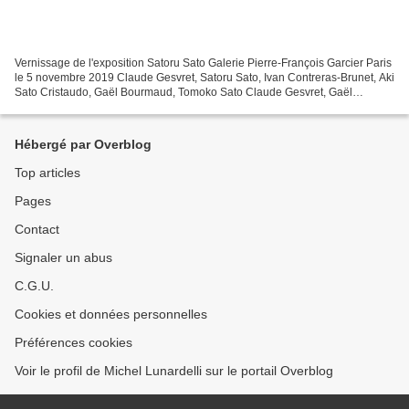
Vernissage de l'exposition Satoru Sato Galerie Pierre-François Garcier Paris
le 5 novembre 2019 Claude Gesvret, Satoru Sato, Ivan Contreras-Brunet, Aki
Sato Cristaudo, Gaël Bourmaud, Tomoko Sato Claude Gesvret, Gaël
Bourmaud, Satoru Sato, Ivan Contreras-Brunet,...
Hébergé par Overblog
Top articles
Pages
Contact
Signaler un abus
C.G.U.
Cookies et données personnelles
Préférences cookies
Voir le profil de Michel Lunardelli sur le portail Overblog