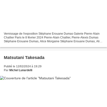
Vernissage de l'exposition Stéphane Erouane Dumas Galerie Pierre-Alain
Challier Paris le 8 février 2024 Pierre-Alain Challier, Pierre-Alexis Dumas
Stéphane Erouane Dumas, Alice Morgaine Stéphane Erouane Dumas, Alice
Morgaine Maïlys Dumas, Stéphane Erouane...
Matsutani Takesada
Publié le 12/02/2024 à 19:29
Par
Michel Lunardelli