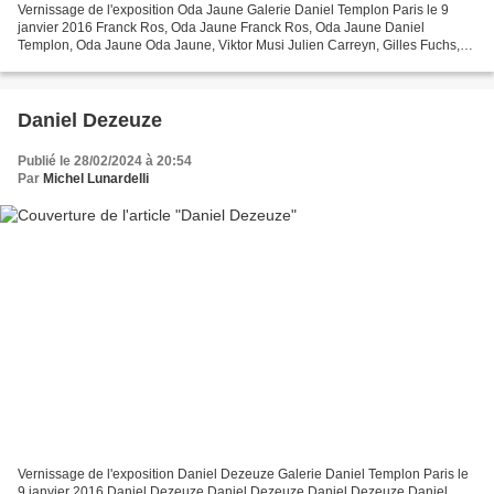
Vernissage de l'exposition Oda Jaune Galerie Daniel Templon Paris le 9
janvier 2016 Franck Ros, Oda Jaune Franck Ros, Oda Jaune Daniel
Templon, Oda Jaune Oda Jaune, Viktor Musi Julien Carreyn, Gilles Fuchs,
Lorand Hegyi Julien Carreyn, Gilles Fuchs, Lorand...
Daniel Dezeuze
Publié le 28/02/2024 à 20:54
Par
Michel Lunardelli
Vernissage de l'exposition Daniel Dezeuze Galerie Daniel Templon Paris le
9 janvier 2016 Daniel Dezeuze Daniel Dezeuze Daniel Dezeuze Daniel