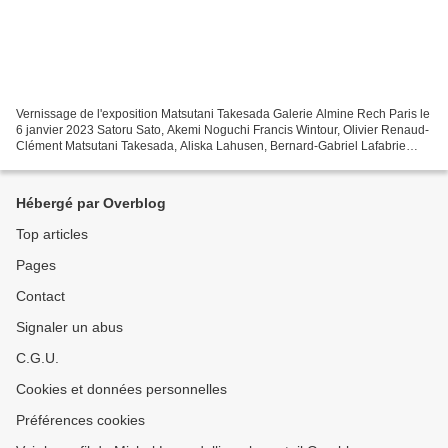
Vernissage de l'exposition Matsutani Takesada Galerie Almine Rech Paris le
6 janvier 2023 Satoru Sato, Akemi Noguchi Francis Wintour, Olivier Renaud-
Clément Matsutani Takesada, Aliska Lahusen, Bernard-Gabriel Lafabrie
Valérie Douniaux, Aliska Lahusen,...
Hébergé par Overblog
Top articles
Pages
Contact
Signaler un abus
C.G.U.
Cookies et données personnelles
Préférences cookies