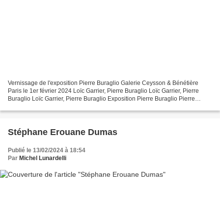
Vernissage de l'exposition Pierre Buraglio Galerie Ceysson & Bénétière
Paris le 1er février 2024 Loïc Garrier, Pierre Buraglio Loïc Garrier, Pierre
Buraglio Loïc Garrier, Pierre Buraglio Exposition Pierre Buraglio Pierre
Buraglio Pierre Buraglio Pierre...
Stéphane Erouane Dumas
Publié le 13/02/2024 à 18:54
Par
Michel Lunardelli