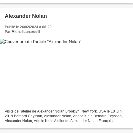
Lauren Luloff Lauren Luloff Arlette...
Alexander Nolan
Publié le 26/02/2024 à 08:29
Par
Michel Lunardelli
Visite de l'atelier de Alexander Nolan Brooklyn. New York. USA le 18 juin
2019 Bernard Ceysson, Alexander Nolan, Arlette Klein Bernard Ceysson,
Alexander Nolan, Arlette Klein Atelier de Alexander Nolan François
Ceysson, Lauren Luloff François Ceysson,...