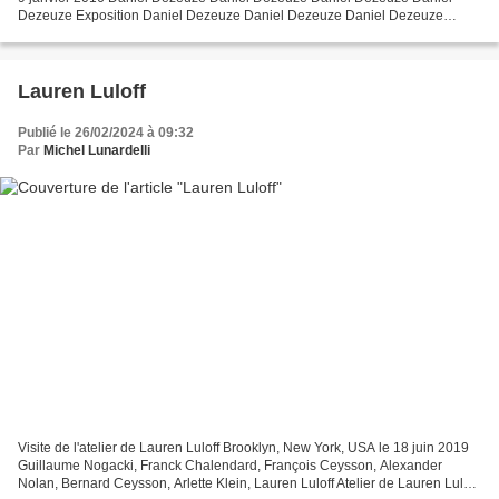
Dezeuze Exposition Daniel Dezeuze Daniel Dezeuze Daniel Dezeuze
Daniel Dezeuze Daniel Dezeuze Exposition Daniel...
Lauren Luloff
Publié le 26/02/2024 à 09:32
Par
Michel Lunardelli
Visite de l'atelier de Lauren Luloff Brooklyn, New York, USA le 18 juin 2019
Guillaume Nogacki, Franck Chalendard, François Ceysson, Alexander
Nolan, Bernard Ceysson, Arlette Klein, Lauren Luloff Atelier de Lauren Luloff