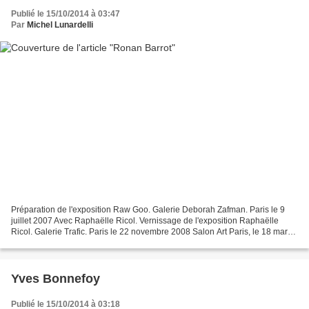
Publié le 15/10/2014 à 03:47
Par
Michel Lunardelli
Préparation de l'exposition Raw Goo. Galerie Deborah Zafman. Paris le 9
juillet 2007 Avec Raphaëlle Ricol. Vernissage de l'exposition Raphaëlle
Ricol. Galerie Trafic. Paris le 22 novembre 2008 Salon Art Paris, le 18 mars
2009 Salon Art Paris, le 18 mars...
Yves Bonnefoy
Publié le 15/10/2014 à 03:18