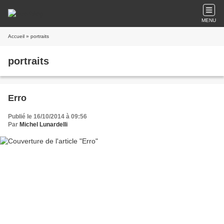
MENU
Accueil
» portraits
portraits
Erro
Publié le 16/10/2014 à 09:56
Par
Michel Lunardelli