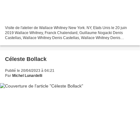
Visite de l'atelier de Wallace Whitney New York. NY, Etats Unis le 20 juin
2019 Wallace Whitney, Franck Chalendard, Guillaume Nogacki Denis
Castellas, Wallace Whitney Denis Castellas, Wallace Whitney Denis
Castellas, Wallace Whitney Franck Chalendard,...
Céleste Bollack
Publié le 20/04/2023 à 04:21
Par
Michel Lunardelli