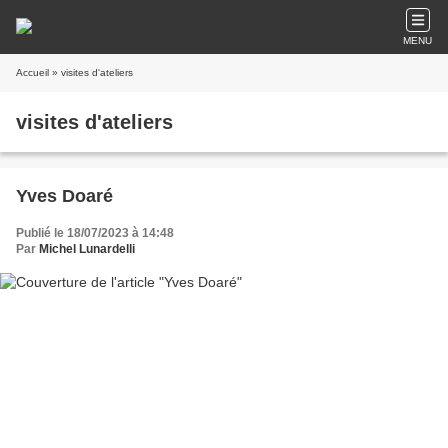
MENU
Accueil
» visites d'ateliers
visites d'ateliers
Yves Doaré
Publié le 18/07/2023 à 14:48
Par
Michel Lunardelli