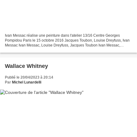
Ivan Messac réalise une peinture dans l'atelier 13/16 Centre Georges
Pompidou Paris le 15 octobre 2016 Jacques Toubon, Louise Dreyfuss, Ivan
Messac Ivan Messac, Louise Dreyfuss, Jacques Toubon Ivan Messac,
Louise Dreyfuss, Jacques Toubon Ivan Messac,...
Wallace Whitney
Publié le 20/04/2023 à 20:14
Par
Michel Lunardelli