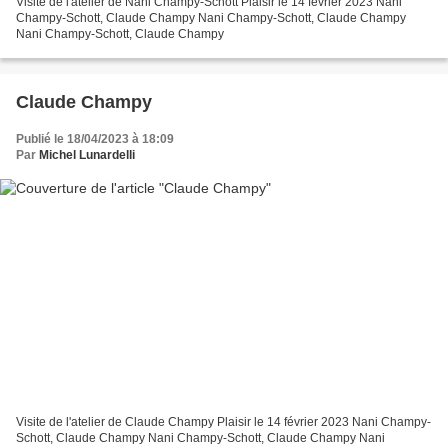
Visite de l'atelier de Nani Champy-Schott Plaisir le 14 février 2023 Nani
Champy-Schott, Claude Champy Nani Champy-Schott, Claude Champy
Nani Champy-Schott, Claude Champy
Claude Champy
Publié le 18/04/2023 à 18:09
Par
Michel Lunardelli
Visite de l'atelier de Claude Champy Plaisir le 14 février 2023 Nani Champy-
Schott, Claude Champy Nani Champy-Schott, Claude Champy Nani