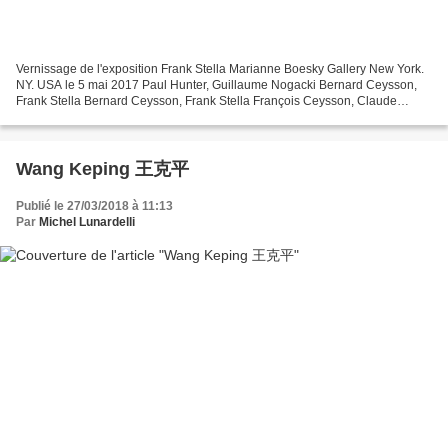
Vernissage de l'exposition Frank Stella Marianne Boesky Gallery New York.
NY. USA le 5 mai 2017 Paul Hunter, Guillaume Nogacki Bernard Ceysson,
Frank Stella Bernard Ceysson, Frank Stella François Ceysson, Claude
Viallat, Bernard Ceysson, Frank Stella Frank...
Wang Keping 王克平
Publié le 27/03/2018 à 11:13
Par
Michel Lunardelli