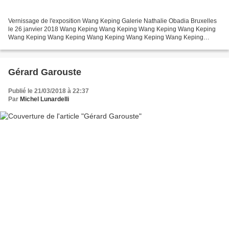
Vernissage de l'exposition Wang Keping Galerie Nathalie Obadia Bruxelles
le 26 janvier 2018 Wang Keping Wang Keping Wang Keping Wang Keping
Wang Keping Wang Keping Wang Keping Wang Keping Wang Keping
Christine Vial Kayser, Wang Keping Wang Keping, Aline...
Gérard Garouste
Publié le 21/03/2018 à 22:37
Par
Michel Lunardelli