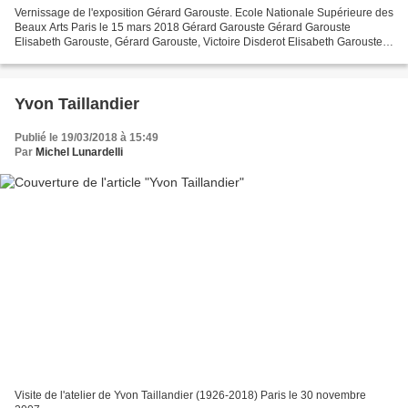
Vernissage de l'exposition Gérard Garouste. Ecole Nationale Supérieure des
Beaux Arts Paris le 15 mars 2018 Gérard Garouste Gérard Garouste
Elisabeth Garouste, Gérard Garouste, Victoire Disderot Elisabeth Garouste,
Victoire Disderot Gérard Garouste Jean-Marc...
Yvon Taillandier
Publié le 19/03/2018 à 15:49
Par
Michel Lunardelli
Visite de l'atelier de Yvon Taillandier (1926-2018) Paris le 30 novembre