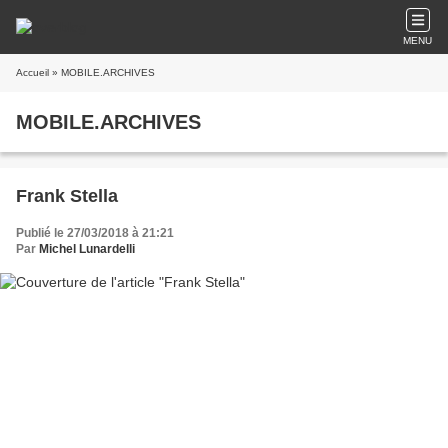
MENU
Accueil
» MOBILE.ARCHIVES
MOBILE.ARCHIVES
Frank Stella
Publié le 27/03/2018 à 21:21
Par
Michel Lunardelli