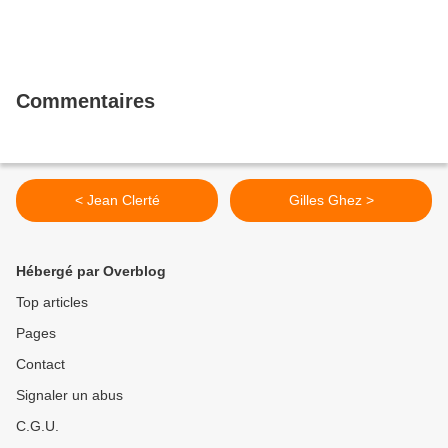
Commentaires
< Jean Clerté
Gilles Ghez >
Hébergé par Overblog
Top articles
Pages
Contact
Signaler un abus
C.G.U.