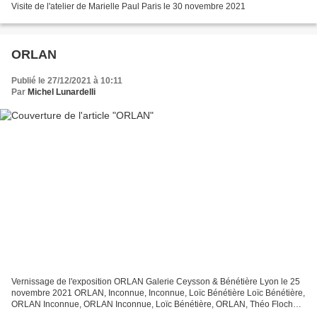
Visite de l'atelier de Marielle Paul Paris le 30 novembre 2021
ORLAN
Publié le 27/12/2021 à 10:11
Par
Michel Lunardelli
Vernissage de l'exposition ORLAN Galerie Ceysson & Bénétière Lyon le 25
novembre 2021 ORLAN, Inconnue, Inconnue, Loïc Bénétière Loïc Bénétière,
ORLAN Inconnue, ORLAN Inconnue, Loïc Bénétière, ORLAN, Théo Floch
Loïc Bénétière, Inconnue, ORLAN Loïc Bénétière,...