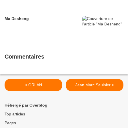
Ma Desheng
Commentaires
< ORLAN
Jean Marc Saulnier >
Hébergé par Overblog
Top articles
Pages