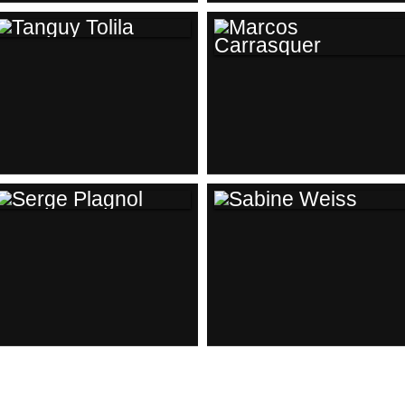
TANGUY TOLILA
MARCOS
CARRASQUER
SERGE PLAGNOL
SABINE WEISS