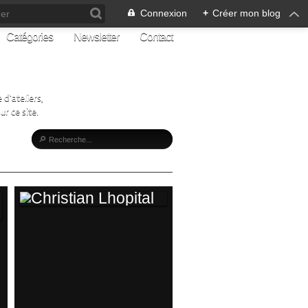
Connexion
+
Créer mon blog
Catégories
Newsletter
Contact
d'ateliers,
r ce site.
CHRISTIAN
LHOPITAL