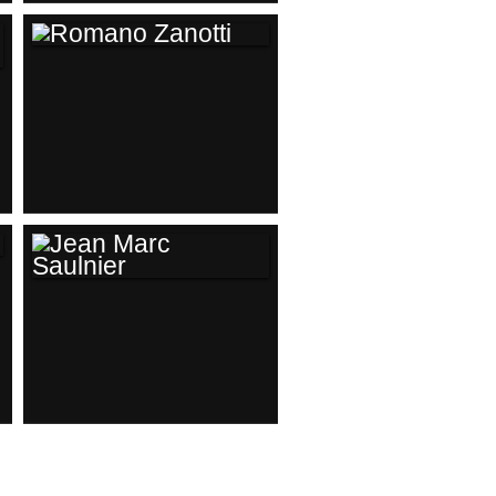
ROMANO ZANOTTI
JEAN MARC
SAULNIER