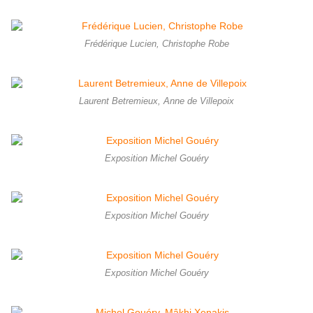
Frédérique Lucien, Christophe Robe
Laurent Betremieux, Anne de Villepoix
Exposition Michel Gouéry
Exposition Michel Gouéry
Exposition Michel Gouéry