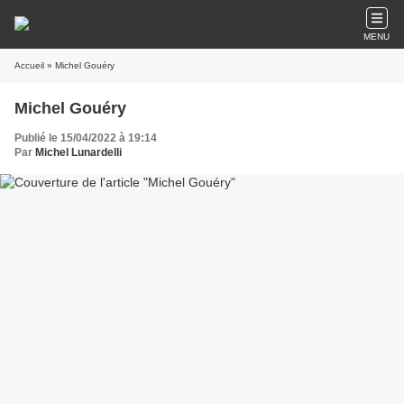
MENU
Accueil
» Michel Gouéry
Michel Gouéry
Publié le 15/04/2022 à 19:14
Par
Michel Lunardelli