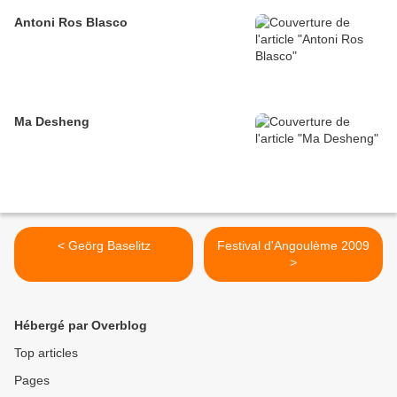
Antoni Ros Blasco
Ma Desheng
< Geörg Baselitz
Festival d'Angoulème 2009
>
Hébergé par Overblog
Top articles
Pages