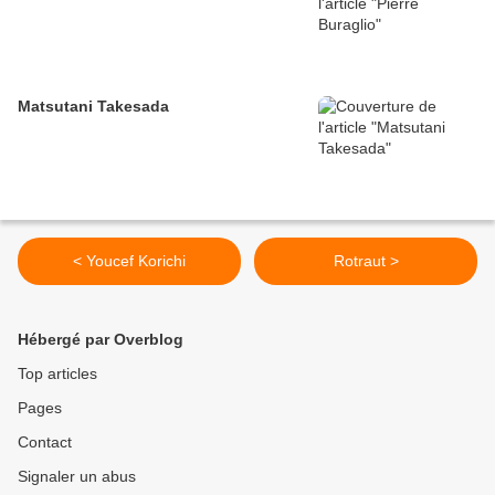
Matsutani Takesada
< Youcef Korichi
Rotraut >
Hébergé par Overblog
Top articles
Pages
Contact
Signaler un abus