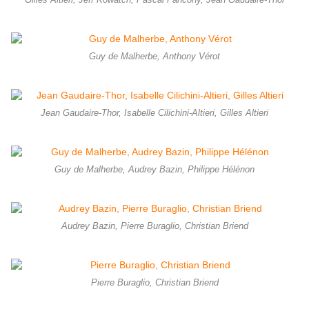
Gilles Altieri, Jeff Kowatch, Pascal Fancony, Jean Gaudaire-Thor
Guy de Malherbe, Anthony Vérot
Jean Gaudaire-Thor, Isabelle Cilichini-Altieri, Gilles Altieri
Guy de Malherbe, Audrey Bazin, Philippe Hélénon
Audrey Bazin, Pierre Buraglio, Christian Briend
Pierre Buraglio, Christian Briend