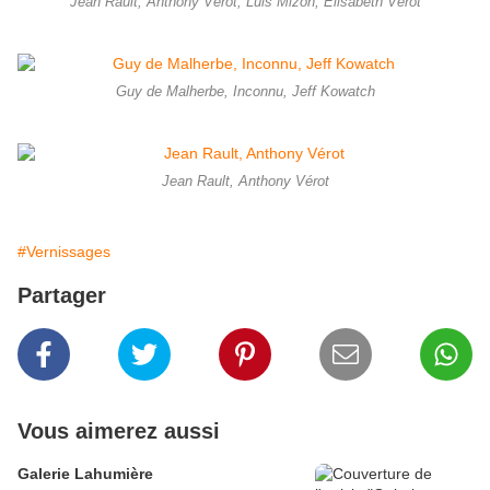
Jean Rault, Anthony Vérot, Luis Mizon, Elisabeth Vérot
Guy de Malherbe, Inconnu, Jeff Kowatch
Jean Rault, Anthony Vérot
#Vernissages
Partager
Vous aimerez aussi
Galerie Lahumière