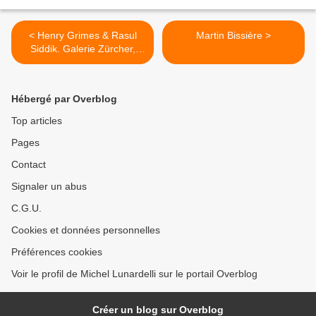
< Henry Grimes & Rasul
Martin Bissière >
Siddik. Galerie Zürcher,
Paris
Hébergé par Overblog
Top articles
Pages
Contact
Signaler un abus
C.G.U.
Cookies et données personnelles
Préférences cookies
Voir le profil de Michel Lunardelli sur le portail Overblog
Créer un blog sur Overblog