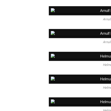
Arnul
Arnul
Helmu
Helmu
Helmu