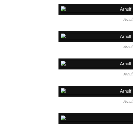
Arnul
Arnul
Arnul
Arnul