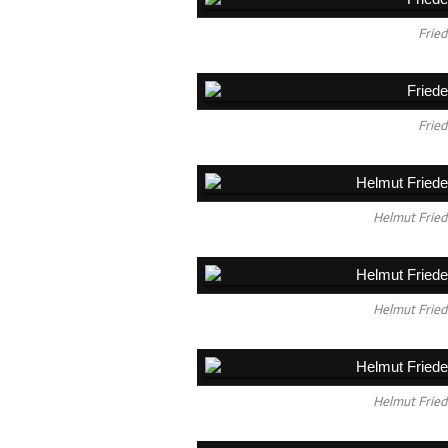
Fried
Fried
Helmut Friede
Helmut Friede
Helmut Friede