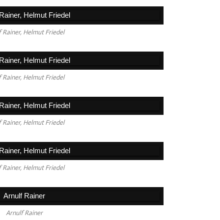
Avril
Mars
f Rainer, Helmut Friedel
Févri
Janv
f Rainer, Helmut Friedel
2025
2024
2023
f Rainer, Helmut Friedel
2022
2021
f Rainer, Helmut Friedel
2020
2019
2018
Arnulf Rainer
2017