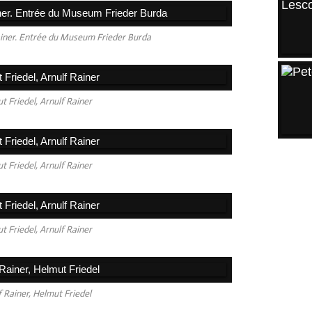
ainer. Entrée du Museum Frieder Burda
t Friedel, Arnulf Rainer
t Friedel, Arnulf Rainer
ARCH
2026
Août
t Friedel, Arnulf Rainer
Juille
Juin
f Rainer, Helmut Friedel
Mai