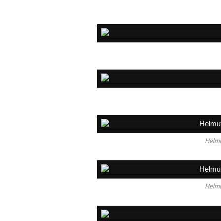
Helmu
Helmu