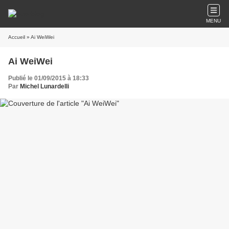
MENU
Accueil
» Ai WeiWei
Ai WeiWei
Publié le 01/09/2015 à 18:33
Par
Michel Lunardelli