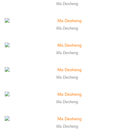
Ma Desheng
Ma Desheng
Ma Desheng
Ma Desheng
Ma Desheng
Ma Desheng