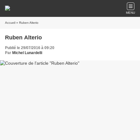
MENU
Accueil
» Ruben Alterio
Ruben Alterio
Publié le 29/07/2016 à 09:20
Par
Michel Lunardelli