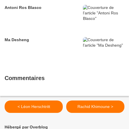
Antoni Ros Blasco
Ma Desheng
Commentaires
< Léon Herschtritt
Rachid Khimoune >
Hébergé par Overblog