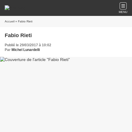
MENU
Accueil
» Fabio Rieti
Fabio Rieti
Publié le 29/03/2017 à 10:02
Par
Michel Lunardelli