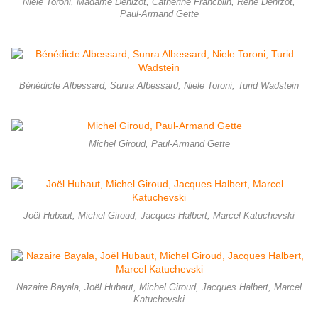
Niele Toroni, Madame Denizot, Catherine Francblin, René Denizot,
Paul-Armand Gette
Bénédicte Albessard, Sunra Albessard, Niele Toroni, Turid Wadstein
Michel Giroud, Paul-Armand Gette
Joël Hubaut, Michel Giroud, Jacques Halbert, Marcel Katuchevski
Nazaire Bayala, Joël Hubaut, Michel Giroud, Jacques Halbert, Marcel
Katuchevski