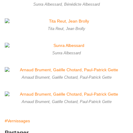
Sunra Albessard, Bénédicte Albessard
Tita Reut, Jean Brolly
Sunra Albessard
Arnaud Brument, Gaëlle Chotard, Paul-Patrick Gette
Arnaud Brument, Gaëlle Chotard, Paul-Patrick Gette
#Vernissages
Partager