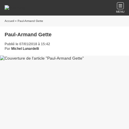
MENU
Accueil
» Paul-Armand Gette
Paul-Armand Gette
Publié le 07/01/2018 à 15:42
Par
Michel Lunardelli