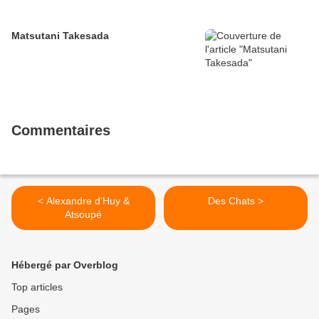
Matsutani Takesada
Commentaires
< Alexandre d'Huy &
Des Chats >
Atsoupé
Hébergé par Overblog
Top articles
Pages