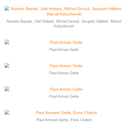
Nazaire Bayala, Joël Hubaut, Michel Giroud, Jacques Halbert, Marcel
Katuchevski
Paul-Arman Gette
Paul-Arman Gette
Paul-Arman Gette
Paul-Armand Gette, Enna Chaton