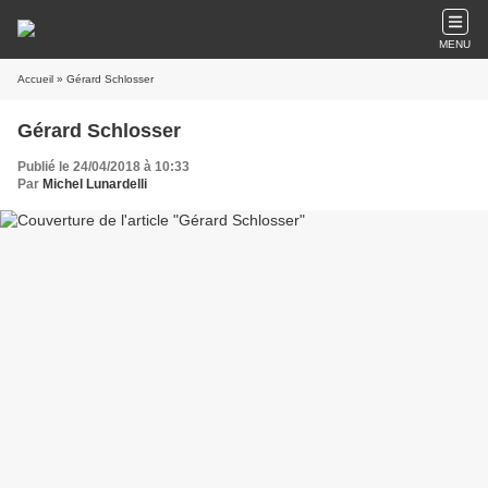
MENU
Accueil
» Gérard Schlosser
Gérard Schlosser
Publié le 24/04/2018 à 10:33
Par
Michel Lunardelli