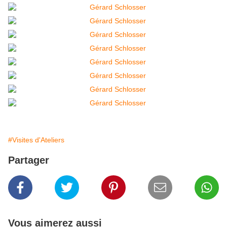
#Visites d'Ateliers
Partager
Vous aimerez aussi