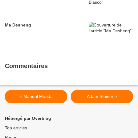
Ma Desheng
Commentaires
< Manuel Merida
Adam Steiner >
Hébergé par Overblog
Top articles
Pages