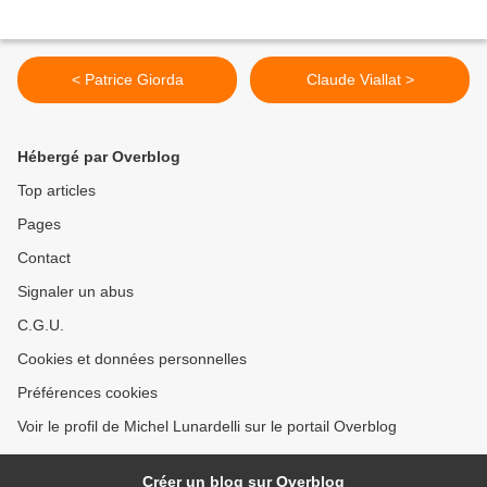
< Patrice Giorda
Claude Viallat >
Hébergé par Overblog
Top articles
Pages
Contact
Signaler un abus
C.G.U.
Cookies et données personnelles
Préférences cookies
Voir le profil de Michel Lunardelli sur le portail Overblog
Créer un blog sur Overblog