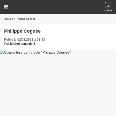
MENU
Accueil
» Philippe Cognée
Philippe Cognée
Publié le 02/08/2021 à 08:53
Par
Michel Lunardelli