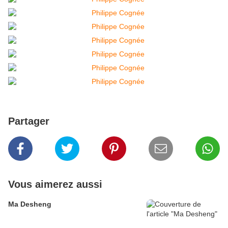
Partager
Vous aimerez aussi
Ma Desheng