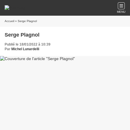
MENU
Accueil
» Serge Plagnol
Serge Plagnol
Publié le 18/01/2022 à 10:39
Par
Michel Lunardelli