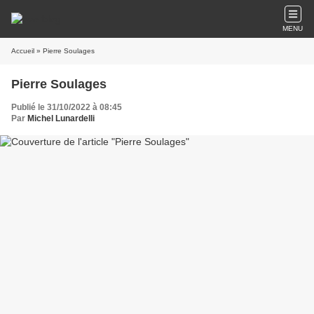
MENU
Accueil
» Pierre Soulages
Pierre Soulages
Publié le 31/10/2022 à 08:45
Par
Michel Lunardelli