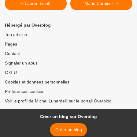
< Lauren Luloff
Mario Carnicelli >
Hébergé par Overblog
Top articles
Pages
Contact
Signaler un abus
C.G.U.
Cookies et données personnelles
Préférences cookies
Voir le profil de Michel Lunardelli sur le portail Overblog
Créer un blog sur Overblog
Créer un blog