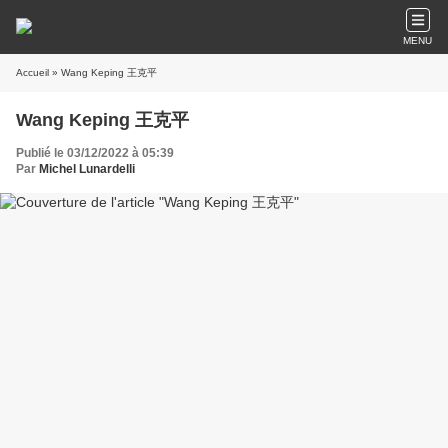
MENU
Accueil
» Wang Keping 王克平
Wang Keping 王克平
Publié le 03/12/2022 à 05:39
Par
Michel Lunardelli