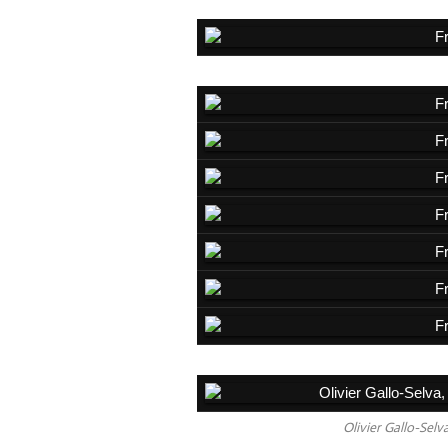
Olivier Gallo-Selv