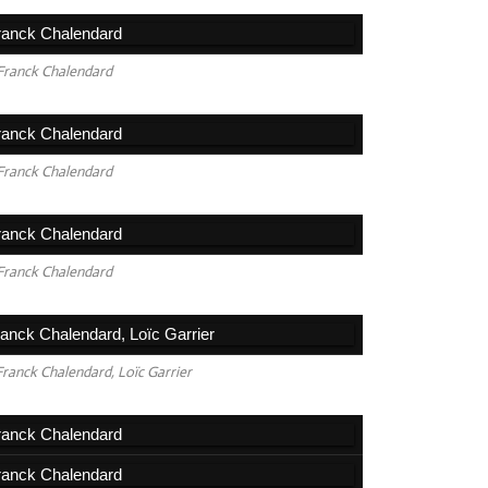
Franck Chalendard
Franck Chalendard
Franck Chalendard
Franck Chalendard, Loïc Garrier