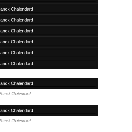
2016
2015
2014
Franck Chalendard
Franck Chalendard