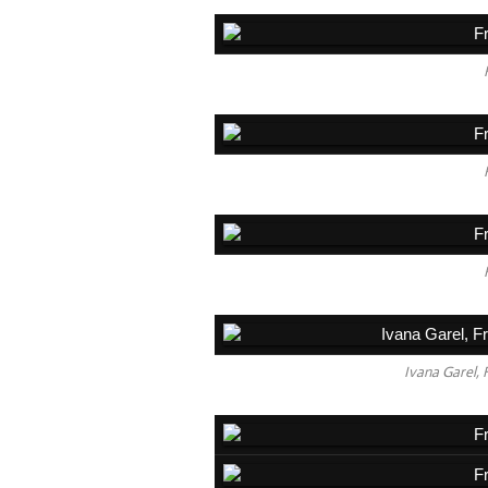
Ivana Garel, 