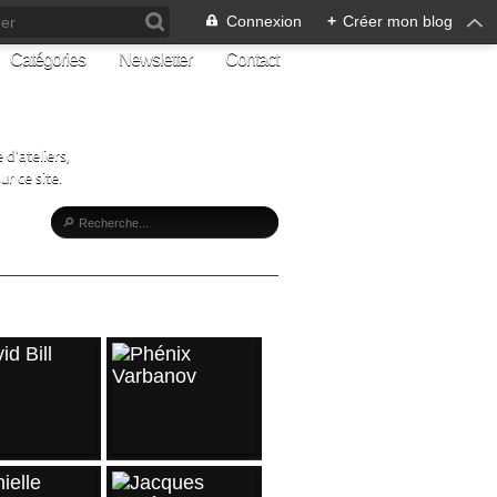
Connexion
+
Créer mon blog
Catégories
Newsletter
Contact
d'ateliers,
r ce site.
CLES RÉCENTS