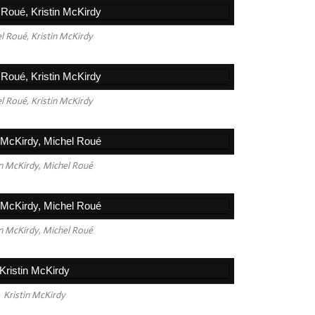
l Roué, Kristin McKirdy
l Roué, Kristin McKirdy
in McKirdy, Michel Roué
in McKirdy, Michel Roué
Kristin McKirdy