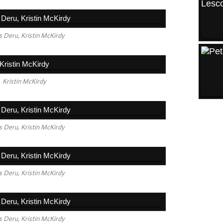
 Deru, Kristin McKirdy
Kristin McKirdy
ARCH
 Deru, Kristin McKirdy
2026
Août
 Deru, Kristin McKirdy
Juille
Juin
Mai
 Deru, Kristin McKirdy