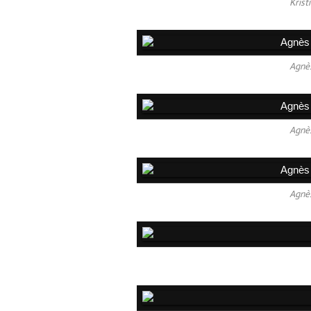
Krist
Agnès
Agnès
Agnès