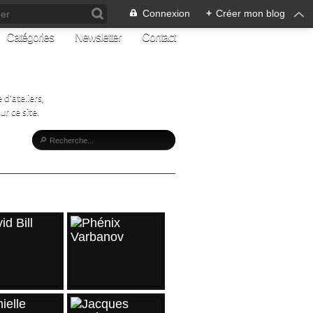
Connexion
+
Créer mon blog
Catégories
Newsletter
Contact
d'ateliers,
r ce site.
CLES RÉCENTS