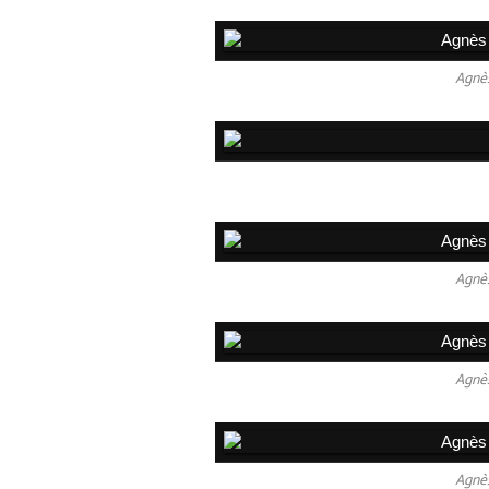
Agnès
Agnès
Agnès
Agnès