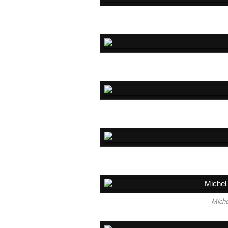
Miche