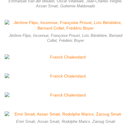
Emmanuel Van der Meulen, Oscar Villareale, Jean-Charles Vergne,
Assan Smati, Guitemie Maldonado
Jérôme Flipo, Inconnue, Françoise Proust, Loïc Bénétière, Bernard
Collet, Frédéric Boyer
Emir Smati, Assan Smati, Rodolphe Marics, Zaroug Smati