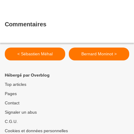
Commentaires
< Sébastien Méhal
Bernard Moninot >
Hébergé par Overblog
Top articles
Pages
Contact
Signaler un abus
C.G.U.
Cookies et données personnelles