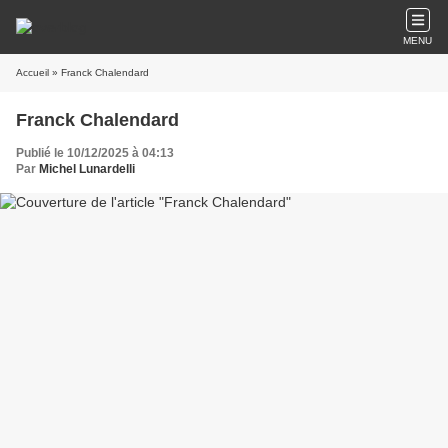
MENU
Accueil
» Franck Chalendard
Franck Chalendard
Publié le 10/12/2025 à 04:13
Par
Michel Lunardelli