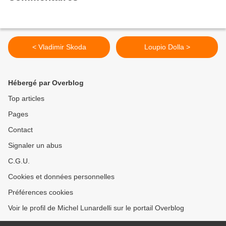
< Vladimir Skoda
Loupio Dolla >
Hébergé par Overblog
Top articles
Pages
Contact
Signaler un abus
C.G.U.
Cookies et données personnelles
Préférences cookies
Voir le profil de Michel Lunardelli sur le portail Overblog