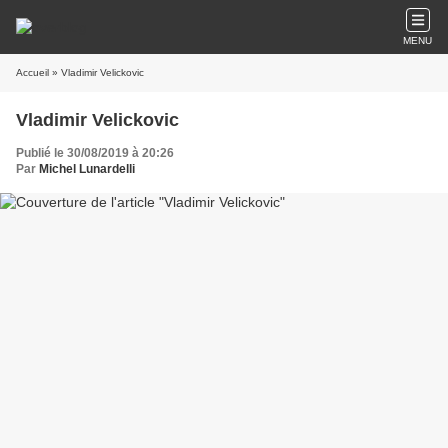
MENU
Accueil
» Vladimir Velickovic
Vladimir Velickovic
Publié le 30/08/2019 à 20:26
Par
Michel Lunardelli