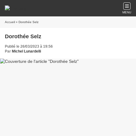
MENU
Accueil
» Dorothée Selz
Dorothée Selz
Publié le 26/03/2023 à 19:56
Par
Michel Lunardelli