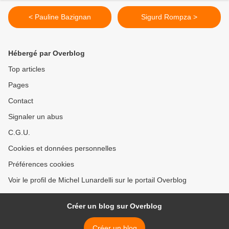
< Pauline Bazignan
Sigurd Rompza >
Hébergé par Overblog
Top articles
Pages
Contact
Signaler un abus
C.G.U.
Cookies et données personnelles
Préférences cookies
Voir le profil de Michel Lunardelli sur le portail Overblog
Créer un blog sur Overblog
Créer un blog