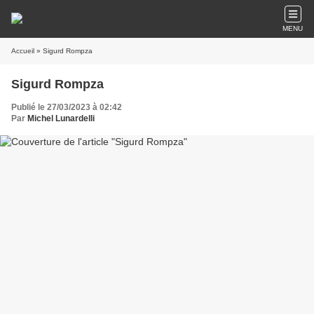
MENU
Accueil
» Sigurd Rompza
Sigurd Rompza
Publié le 27/03/2023 à 02:42
Par
Michel Lunardelli