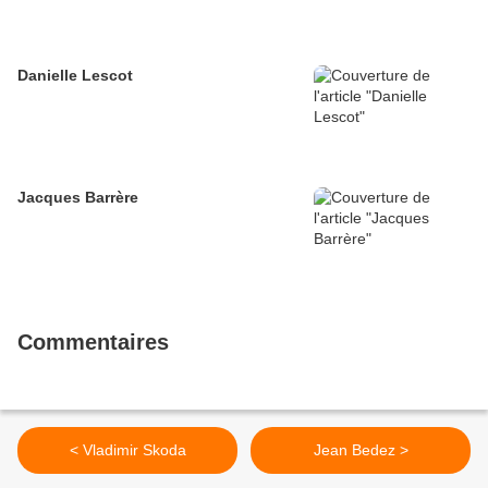
Danielle Lescot
Jacques Barrère
Commentaires
< Vladimir Skoda
Jean Bedez >